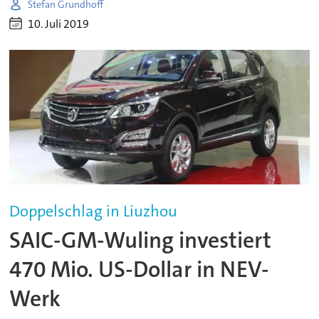
Stefan Grundhoff
10. Juli 2019
Doppelschlag in Liuzhou
SAIC-GM-Wuling investiert
470 Mio. US-Dollar in NEV-
Werk