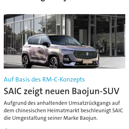
Auf Basis des RM-C-Konzepts
SAIC zeigt neuen Baojun-SUV
Aufgrund des anhaltenden Umsatzrückgangs auf
dem chinesischen Heimatmarkt beschleunigt SAIC
die Umgestaltung seiner Marke Baojun.