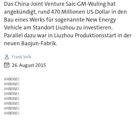
Das China-Joint Venture Saic-GM-Wuling hat
angekündigt, rund 470 Millionen US-Dollar in den
Bau eines Werks für sogenannte New Energy
Vehicle am Standort Liuzhou zu investieren.
Parallel dazu war in Liuzhou Produktionsstart in der
neuen Baojun-Fabrik.
Frank Volk
26. August 2015
ANZEIGE
ANZEIGE
ANZEIGE
ANZEIGE
ANZEIGE
ANZEIGE
ANZEIGE
ANZEIGE