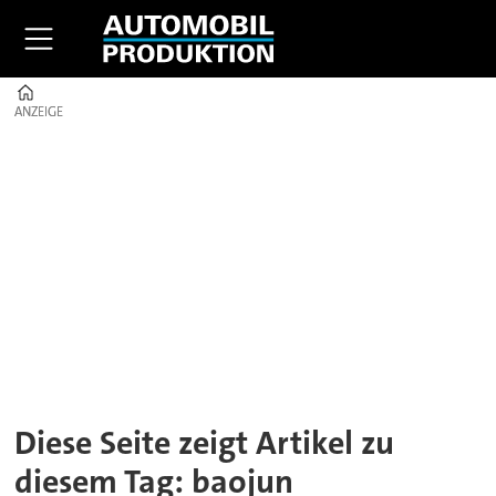
Home
ANZEIGE
ANZEIGE
Tag:
baojun
Diese Seite zeigt Artikel zu
diesem Tag: baojun