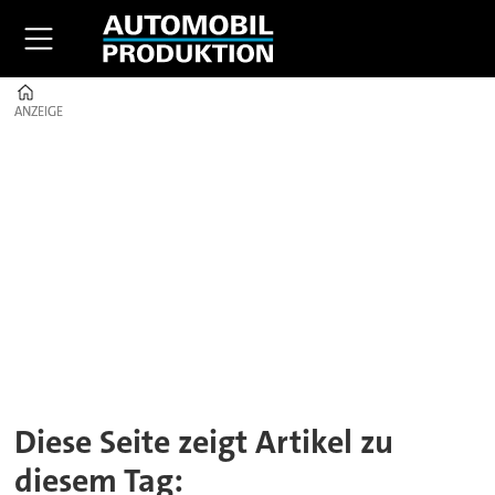
Home
ANZEIGE
ANZEIGE
Tag:
batteriemanagementsys
Diese Seite zeigt Artikel zu
diesem Tag: