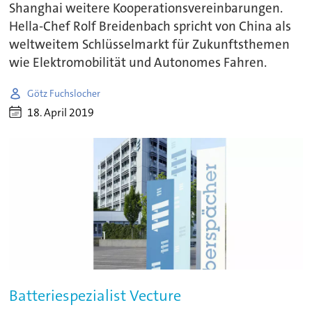
Shanghai weitere Kooperationsvereinbarungen.
Hella-Chef Rolf Breidenbach spricht von China als
weltweitem Schlüsselmarkt für Zukunftsthemen
wie Elektromobilität und Autonomes Fahren.
Götz Fuchslocher
18. April 2019
Batteriespezialist Vecture