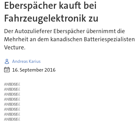
Eberspächer kauft bei
Fahrzeugelektronik zu
Der Autozulieferer Eberspächer übernimmt die
Mehrheit an dem kanadischen Batteriespezialisten
Vecture.
Andreas Karius
16. September 2016
ANZEIGE
ANZEIGE
ANZEIGE
ANZEIGE
ANZEIGE
ANZEIGE
ANZEIGE
ANZEIGE