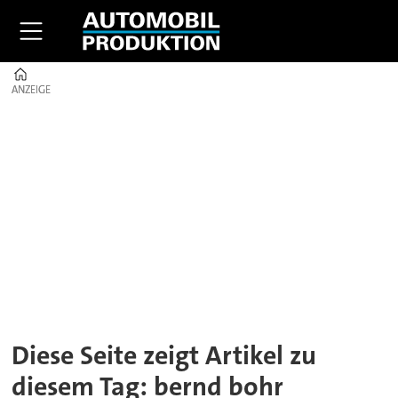
Home
ANZEIGE
ANZEIGE
Tag:
bernd
bohr
Diese Seite zeigt Artikel zu
diesem Tag: bernd bohr