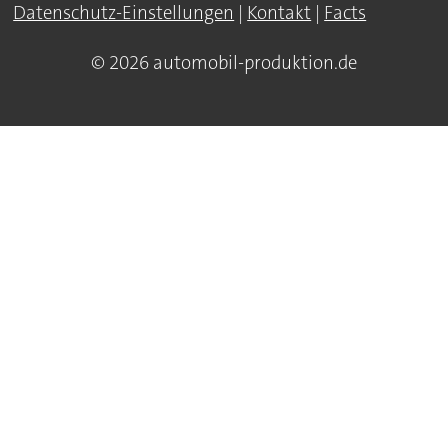
Datenschutz-Einstellungen
|
Kontakt
|
Facts
© 2026 automobil-produktion.de