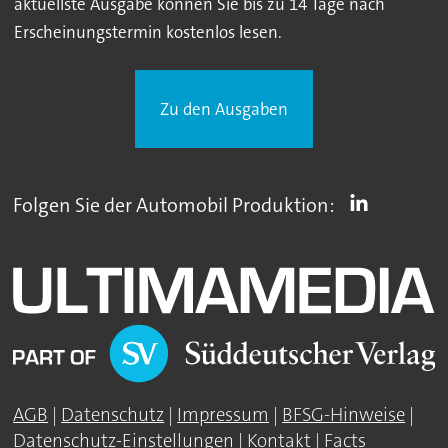
aktuellste Ausgabe können Sie bis zu 14 Tage nach
Erscheinungstermin kostenlos lesen.
Zu den Ausgaben
Folgen Sie der Automobil Produktion:
AGB
|
Datenschutz
|
Impressum
|
BFSG-Hinweise
|
Datenschutz-Einstellungen
|
Kontakt
|
Facts