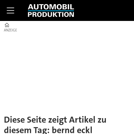
Home
ANZEIGE
ANZEIGE
Tag:
bernd
eckl
Diese Seite zeigt Artikel zu
diesem Tag: bernd eckl