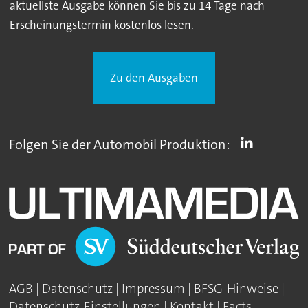
aktuellste Ausgabe können Sie bis zu 14 Tage nach
Erscheinungstermin kostenlos lesen.
Zu den Ausgaben
Folgen Sie der Automobil Produktion:
AGB
|
Datenschutz
|
Impressum
|
BFSG-Hinweise
|
Datenschutz-Einstellungen
|
Kontakt
|
Facts