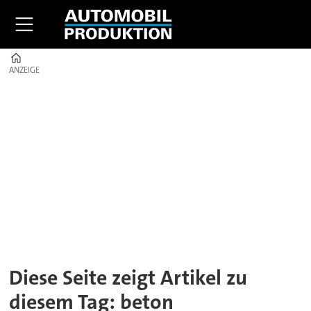
Home
ANZEIGE
ANZEIGE
Tag:
beton
Diese Seite zeigt Artikel zu
diesem Tag: beton