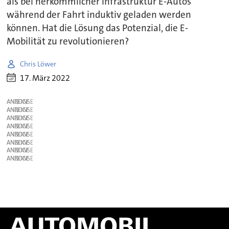
als bei herkömmlicher Infrastruktur E-Autos
während der Fahrt induktiv geladen werden
können. Hat die Lösung das Potenzial, die E-
Mobilität zu revolutionieren?
Chris Löwer
17. März 2022
ANZEIGE
ANZEIGE
ANZEIGE
ANZEIGE
ANZEIGE
ANZEIGE
ANZEIGE
ANZEIGE