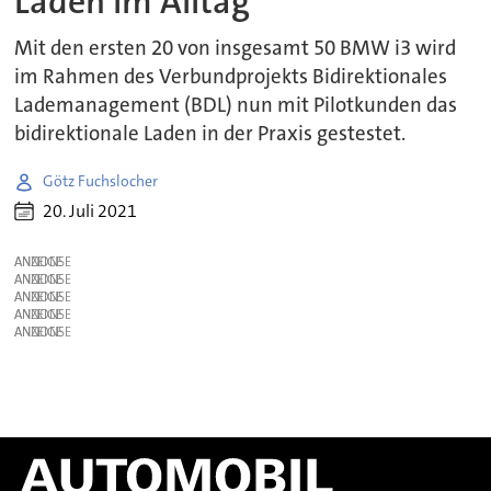
Laden im Alltag
Mit den ersten 20 von insgesamt 50 BMW i3 wird
im Rahmen des Verbundprojekts Bidirektionales
Lademanagement (BDL) nun mit Pilotkunden das
bidirektionale Laden in der Praxis gestestet.
Götz Fuchslocher
20. Juli 2021
ANZEIGE
ANZEIGE
ANZEIGE
ANZEIGE
ANZEIGE