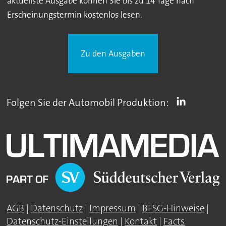
aktuellste Ausgabe können Sie bis zu 14 Tage nach
Erscheinungstermin kostenlos lesen.
Zu den Ausgaben
Folgen Sie der Automobil Produktion:
AGB
|
Datenschutz
|
Impressum
|
BFSG-Hinweise
|
Datenschutz-Einstellungen
|
Kontakt
|
Facts