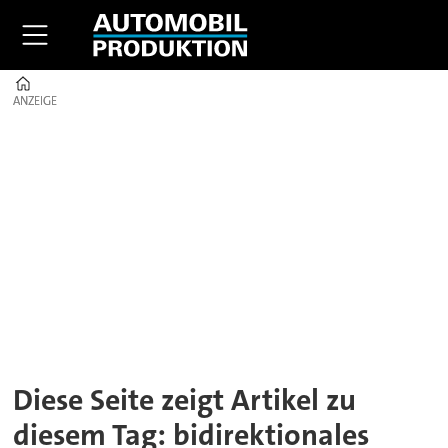
Home
ANZEIGE
ANZEIGE
Tag:
bidirektionales
laden
Diese Seite zeigt Artikel zu
diesem Tag: bidirektionales