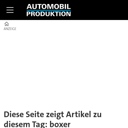
Home
ANZEIGE
ANZEIGE
Tag:
boxer
Diese Seite zeigt Artikel zu
diesem Tag: boxer