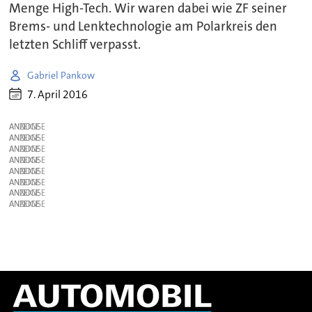
Menge High-Tech. Wir waren dabei wie ZF seiner
Brems- und Lenktechnologie am Polarkreis den
letzten Schliff verpasst.
Gabriel Pankow
7. April 2016
ANZEIGE
ANZEIGE
ANZEIGE
ANZEIGE
ANZEIGE
ANZEIGE
ANZEIGE
ANZEIGE