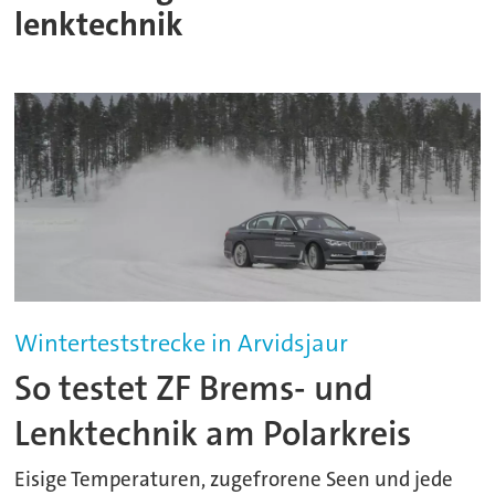
lenktechnik
Winterteststrecke in Arvidsjaur
So testet ZF Brems- und
Lenktechnik am Polarkreis
Eisige Temperaturen, zugefrorene Seen und jede