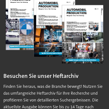
Besuchen Sie unser Heftarchiv
Finden Sie heraus, was die Branche bewegt! Nutzen Sie
das umfangreiche Heftarchiv für Ihre Recherche und
profitieren Sie von detaillierten Suchergebnissen. Die
aktuellste Ausgabe können Sie bis zu 14 Tage nach