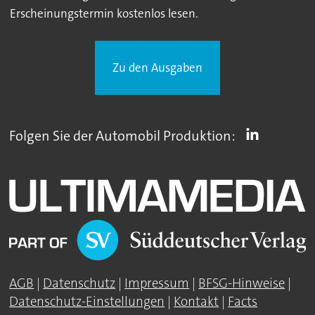
Erscheinungstermin kostenlos lesen.
Zu den Ausgaben
Folgen Sie der Automobil Produktion:
AGB
|
Datenschutz
|
Impressum
|
BFSG-Hinweise
|
Datenschutz-Einstellungen
|
Kontakt
|
Facts