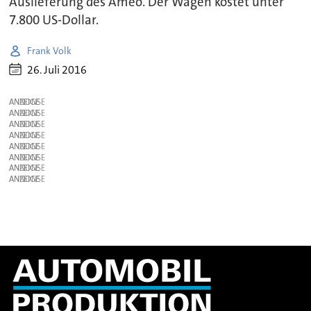
Auslieferung des Ameo. Der Wagen kostet unter
7.800 US-Dollar.
Frank Volk
26. Juli 2016
ANZEIGE
ANZEIGE
ANZEIGE
ANZEIGE
ANZEIGE
ANZEIGE
ANZEIGE
ANZEIGE