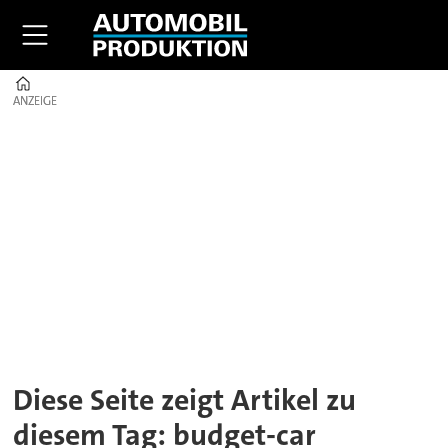
Home
ANZEIGE
ANZEIGE
Tag:
budget-
car
Diese Seite zeigt Artikel zu
diesem Tag: budget-car