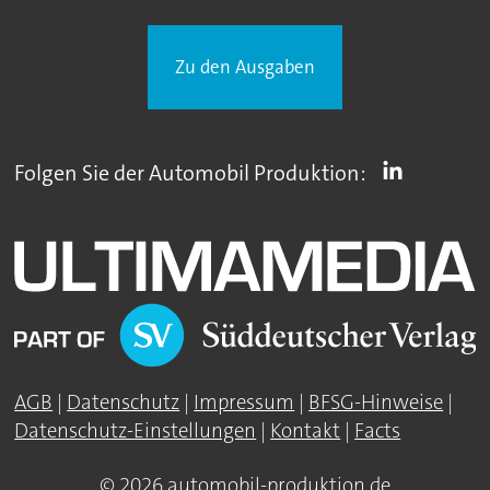
Zu den Ausgaben
Folgen Sie der Automobil Produktion:
AGB
|
Datenschutz
|
Impressum
|
BFSG-Hinweise
|
Datenschutz-Einstellungen
|
Kontakt
|
Facts
© 2026 automobil-produktion.de