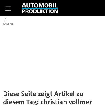
Home
ANZEIGE
ANZEIGE
Tag:
christian
vollmer
Diese Seite zeigt Artikel zu
diesem Tag: christian vollmer