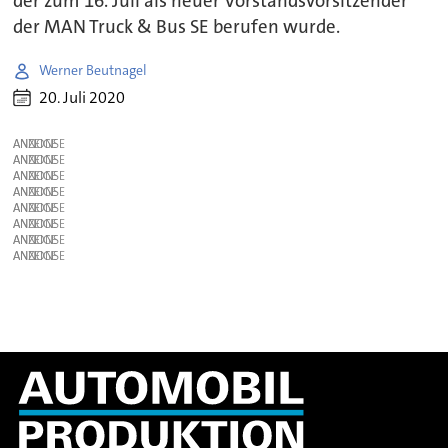
der zum 16. Juli als neuer Vorstandsvorsitzender
der MAN Truck & Bus SE berufen wurde.
Werner Beutnagel
20. Juli 2020
ANZEIGE
ANZEIGE
ANZEIGE
ANZEIGE
ANZEIGE
ANZEIGE
ANZEIGE
ANZEIGE