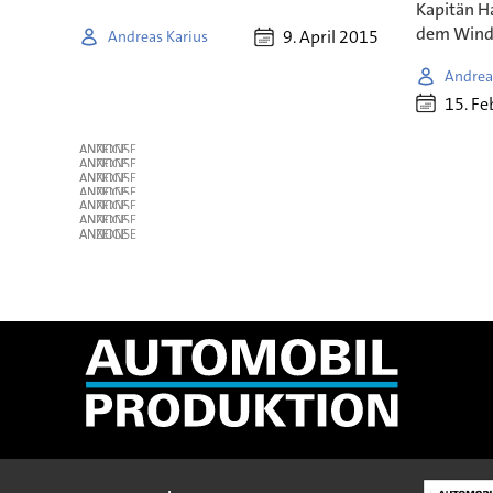
Kapitän H
dem Wind.
9. April 2015
Andreas Karius
Andrea
15. Fe
ANZEIGE
ANZEIGE
ANZEIGE
ANZEIGE
ANZEIGE
ANZEIGE
ANZEIGE