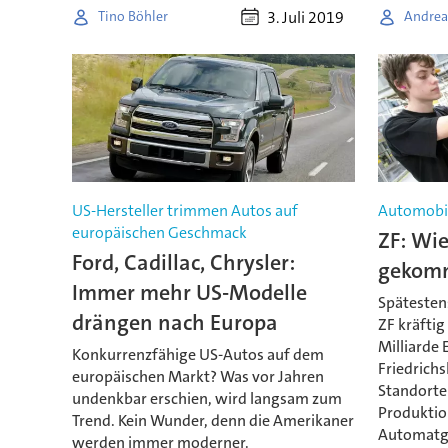
3. Juli 2019
Tino Böhler
Andrea
US-Hersteller trimmen Autos auf
Automobil
europäischen Geschmack
ZF: Wie
Ford, Cadillac, Chrysler:
gekom
Immer mehr US-Modelle
Spätesten
drängen nach Europa
ZF kräftig
Milliarde 
Konkurrenzfähige US-Autos auf dem
Friedrich
europäischen Markt? Was vor Jahren
Standorte
undenkbar erschien, wird langsam zum
Produktio
Trend. Kein Wunder, denn die Amerikaner
Automatge
werden immer moderner.