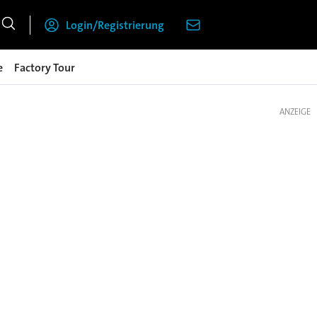
Login/Registrierung
e
Factory Tour
ANZEIGE