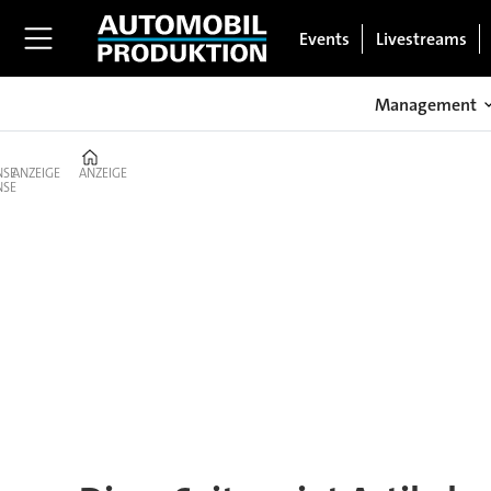
Events
Livestreams
Management
Home
ANZEIGE
ANZEIGE
Tag:
chrysler