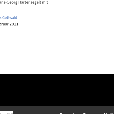
ans-Georg Härter segelt mit
..
s Gottwald
bruar 2011