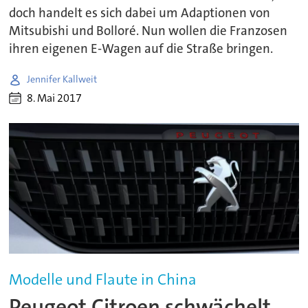
doch handelt es sich dabei um Adaptionen von
Mitsubishi und Bolloré. Nun wollen die Franzosen
ihren eigenen E-Wagen auf die Straße bringen.
Jennifer Kallweit
8. Mai 2017
Modelle und Flaute in China
Peugeot Citroen schwächelt