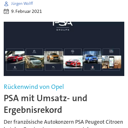
Jürgen Wolff
9. Februar 2021
Rückenwind von Opel
PSA mit Umsatz- und
Ergebnisrekord
Der französische Autokonzern PSA Peugeot Citroen