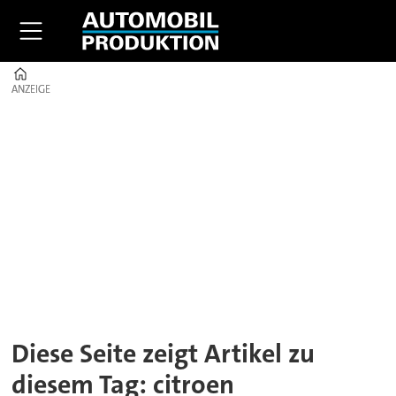
Home
ANZEIGE
ANZEIGE
Tag:
citroen
Diese Seite zeigt Artikel zu
diesem Tag: citroen