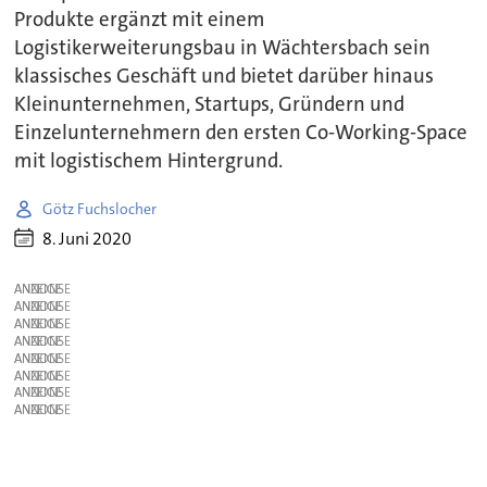
Produkte ergänzt mit einem
Logistikerweiterungsbau in Wächtersbach sein
klassisches Geschäft und bietet darüber hinaus
Kleinunternehmen, Startups, Gründern und
Einzelunternehmern den ersten Co-Working-Space
mit logistischem Hintergrund.
Götz Fuchslocher
8. Juni 2020
ANZEIGE
ANZEIGE
ANZEIGE
ANZEIGE
ANZEIGE
ANZEIGE
ANZEIGE
ANZEIGE