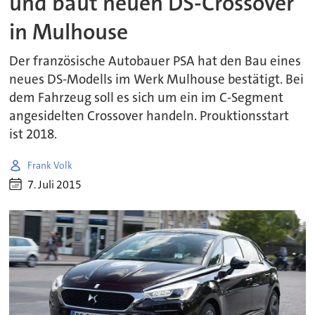
und baut neuen DS-Crossover
in Mulhouse
Der französische Autobauer PSA hat den Bau eines
neues DS-Modells im Werk Mulhouse bestätigt. Bei
dem Fahrzeug soll es sich um ein im C-Segment
angesidelten Crossover handeln. Prouktionsstart
ist 2018.
Frank Volk
7. Juli 2015