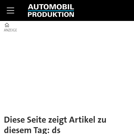
Home
ANZEIGE
ANZEIGE
Tag:
ds
Diese Seite zeigt Artikel zu
diesem Tag: ds