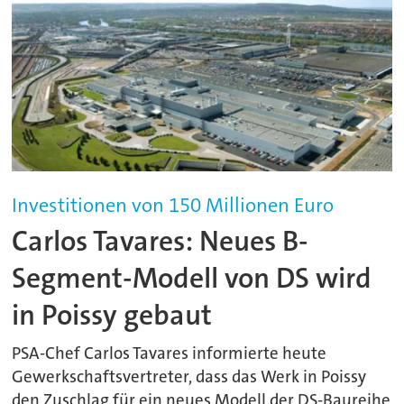
Investitionen von 150 Millionen Euro
Carlos Tavares: Neues B-
Segment-Modell von DS wird
in Poissy gebaut
PSA-Chef Carlos Tavares informierte heute
Gewerkschaftsvertreter, dass das Werk in Poissy
den Zuschlag für ein neues Modell der DS-Baureihe