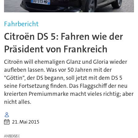
Fahrbericht
Citroën DS 5: Fahren wie der
Präsident von Frankreich
Citroën will ehemaligen Glanz und Gloria wieder
aufleben lassen. Was vor 50 Jahren mit der
"Göttin", der DS begann, soll jetzt mit dem DS 5
seine Fortsetzung finden. Das Flaggschiff der neu
kreierten Premiummarke macht vieles richtig; aber
nicht alles.
21. Mai 2015
ANZEIGE