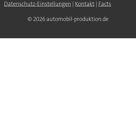
Datenschutz-Einstellungen
|
Kontakt
|
Facts
© 2026 automobil-produktion.de