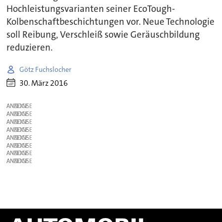
Hochleistungsvarianten seiner EcoTough-
Kolbenschaftbeschichtungen vor. Neue Technologie
soll Reibung, Verschleiß sowie Geräuschbildung
reduzieren.
Götz Fuchslocher
30. März 2016
ANZEIGE
ANZEIGE
ANZEIGE
ANZEIGE
ANZEIGE
ANZEIGE
ANZEIGE
ANZEIGE