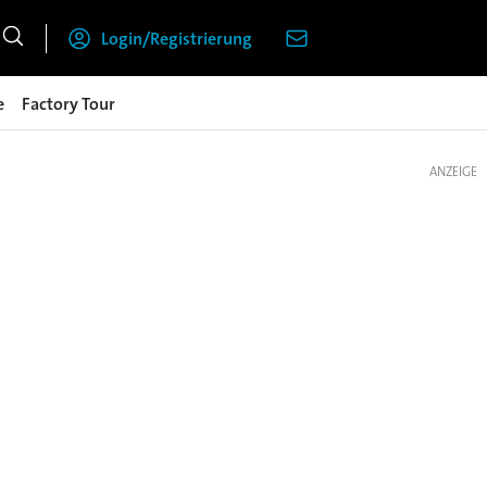
Login/Registrierung
e
Factory Tour
ANZEIGE