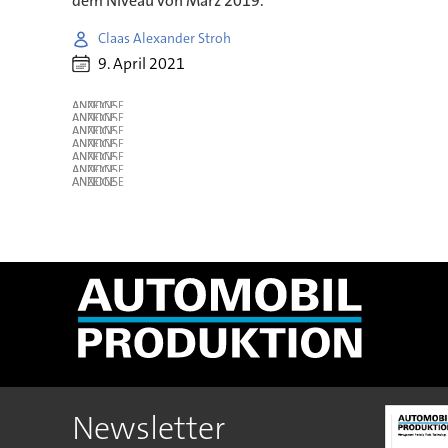
dem Niveau von März 2019.
Claas Alexander Stroh
9. April 2021
ANZEIGE
ANZEIGE
ANZEIGE
ANZEIGE
ANZEIGE
ANZEIGE
ANZEIGE
Newsletter