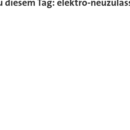
 zu diesem Tag: elektro-neuzula