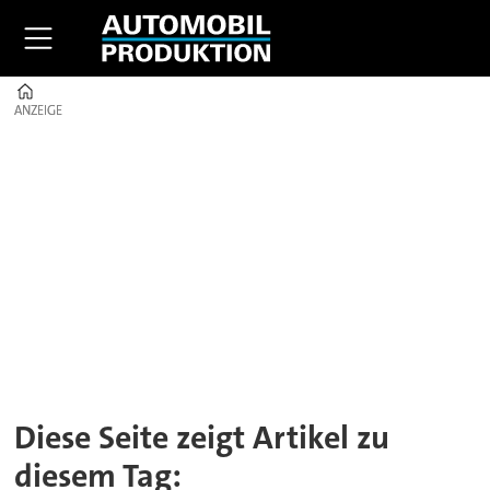
Home
ANZEIGE
ANZEIGE
Tag:
entwicklungsdienstleister
Diese Seite zeigt Artikel zu
diesem Tag: