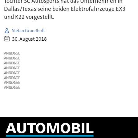
Tochter SC Autosports hat das Unternehmen in
Dallas/Texas seine beiden Elektrofahrzeuge EX3
und K22 vorgestellt.
Stefan Grundhoff
30. August 2018
ANZEIGE
ANZEIGE
ANZEIGE
ANZEIGE
ANZEIGE
ANZEIGE
ANZEIGE
ANZEIGE