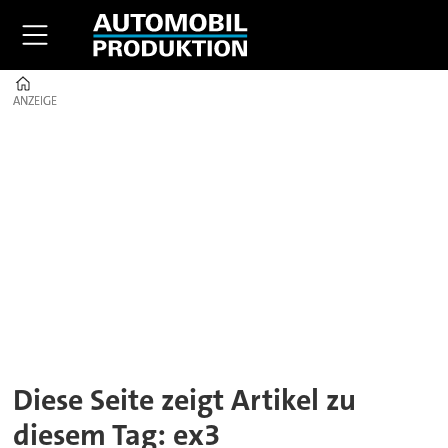
Home
ANZEIGE
ANZEIGE
Tag:
ex3
Diese Seite zeigt Artikel zu
diesem Tag: ex3