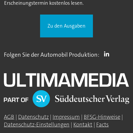
Erscheinungstermin kostenlos lesen.
Zu den Ausgaben
Folgen Sie der Automobil Produktion:
AGB
|
Datenschutz
|
Impressum
|
BFSG-Hinweise
|
Datenschutz-Einstellungen
|
Kontakt
|
Facts