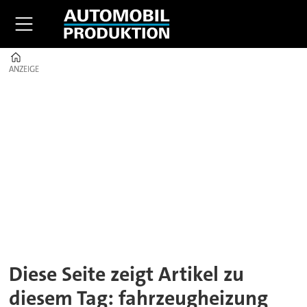
Home
ANZEIGE
ANZEIGE
Tag:
fahrzeugheizung
Diese Seite zeigt Artikel zu
diesem Tag: fahrzeugheizung