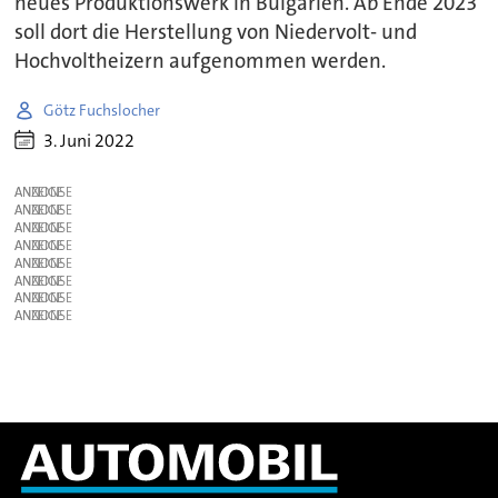
neues Produktionswerk in Bulgarien. Ab Ende 2023
soll dort die Herstellung von Niedervolt- und
Hochvoltheizern aufgenommen werden.
Götz Fuchslocher
3. Juni 2022
ANZEIGE
ANZEIGE
ANZEIGE
ANZEIGE
ANZEIGE
ANZEIGE
ANZEIGE
ANZEIGE