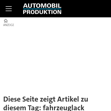
Home
ANZEIGE
ANZEIGE
Tag:
fahrzeuglack
Diese Seite zeigt Artikel zu
diesem Tag: fahrzeuglack