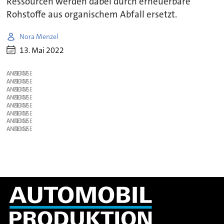
Ressourcen werden dabei durch erneuerbare
Rohstoffe aus organischem Abfall ersetzt.
Nora Menzel
13. Mai 2022
ANZEIGE
ANZEIGE
ANZEIGE
ANZEIGE
ANZEIGE
ANZEIGE
ANZEIGE
ANZEIGE