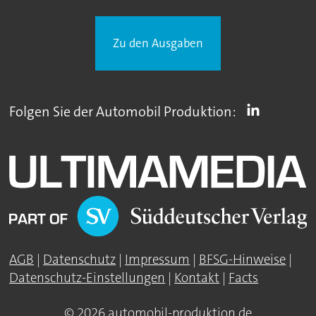
Zu den Ausgaben
Folgen Sie der Automobil Produktion:
AGB
|
Datenschutz
|
Impressum
|
BFSG-Hinweise
|
Datenschutz-Einstellungen
|
Kontakt
|
Facts
© 2026 automobil-produktion.de