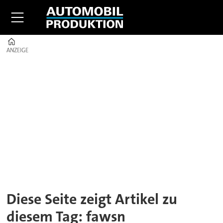
Home
ANZEIGE
ANZEIGE
Tag:
fawsn
Diese Seite zeigt Artikel zu
diesem Tag: fawsn