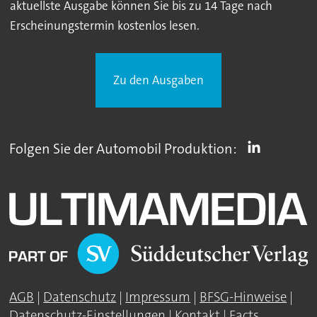
aktuellste Ausgabe können Sie bis zu 14 Tage nach
Erscheinungstermin kostenlos lesen.
Zu den Ausgaben
Folgen Sie der Automobil Produktion:
AGB
|
Datenschutz
|
Impressum
|
BFSG-Hinweise
|
Datenschutz-Einstellungen
|
Kontakt
|
Facts