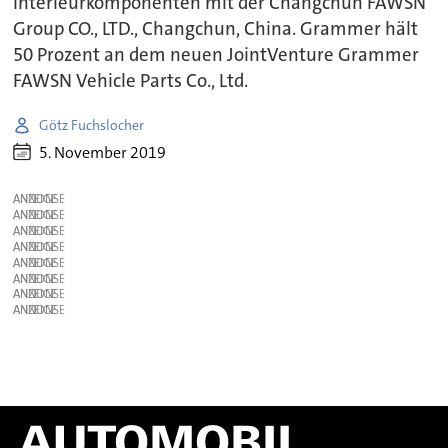
Interieurkomponenten mit der Changchun FAWSN
Group CO., LTD., Changchun, China. Grammer hält
50 Prozent an dem neuen JointVenture Grammer
FAWSN Vehicle Parts Co., Ltd.
Götz Fuchslocher
5. November 2019
ANZEIGE
ANZEIGE
ANZEIGE
ANZEIGE
ANZEIGE
ANZEIGE
ANZEIGE
ANZEIGE