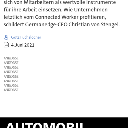
sich von Mitarbeitern als wertvolle Instrumente
für ihre Arbeit einsetzen. Wie Unternehmen
letztlich vom Connected Worker profitieren,
schildert Germanedge-CEO Christian von Stengel.
Götz Fuchslocher
4. Juni 2021
ANZEIGE
ANZEIGE
ANZEIGE
ANZEIGE
ANZEIGE
ANZEIGE
ANZEIGE
ANZEIGE