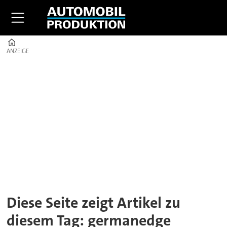
Home
ANZEIGE
ANZEIGE
Tag:
germanedge
Diese Seite zeigt Artikel zu
diesem Tag: germanedge