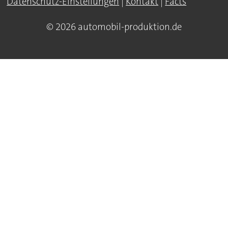
Datenschutz-Einstellungen
|
Kontakt
|
Facts
© 2026 automobil-produktion.de