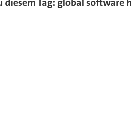
zu diesem Tag: global software 