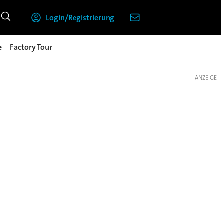
Login/Registrierung
e
Factory Tour
ANZEIGE