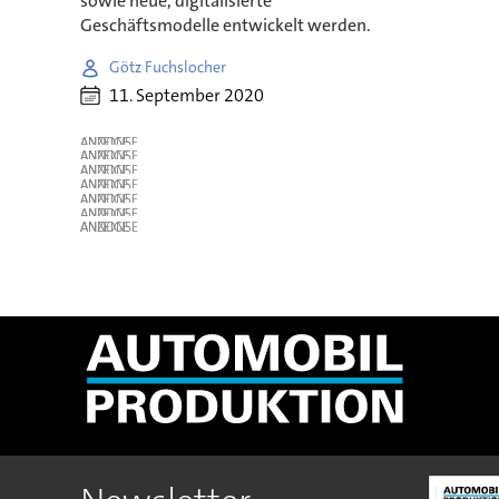
sowie neue, digitalisierte
Geschäftsmodelle entwickelt werden.
Götz Fuchslocher
11. September 2020
ANZEIGE
ANZEIGE
ANZEIGE
ANZEIGE
ANZEIGE
ANZEIGE
ANZEIGE