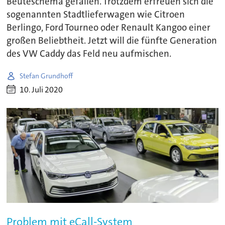
Beuteschema gefallen. Trotzdem erfreuen sich die
sogenannten Stadtlieferwagen wie Citroen
Berlingo, Ford Tourneo oder Renault Kangoo einer
großen Beliebtheit. Jetzt will die fünfte Generation
des VW Caddy das Feld neu aufmischen.
Stefan Grundhoff
10. Juli 2020
Problem mit eCall-System