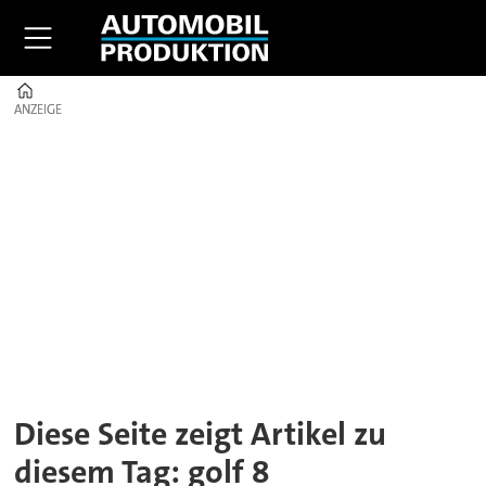
Home
ANZEIGE
ANZEIGE
Tag:
golf
8
Diese Seite zeigt Artikel zu
diesem Tag: golf 8