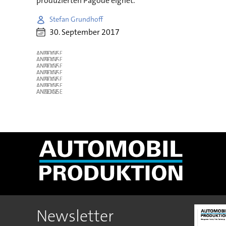
produzierten Pagode eignet.
Stefan Grundhoff
30. September 2017
ANZEIGE
ANZEIGE
ANZEIGE
ANZEIGE
ANZEIGE
ANZEIGE
ANZEIGE
Newsletter