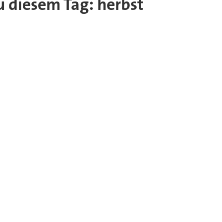
zu diesem Tag: herbst