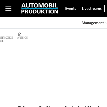
Events
Livestreams
Management
Home
ANZEIGE
ANZEIGE
Tag:
herbst