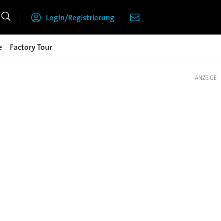
Login/Registrierung
e
Factory Tour
ANZEIGE