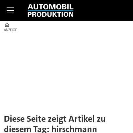
Home
ANZEIGE
ANZEIGE
Tag:
hirschmann
solutions
Diese Seite zeigt Artikel zu
diesem Tag: hirschmann