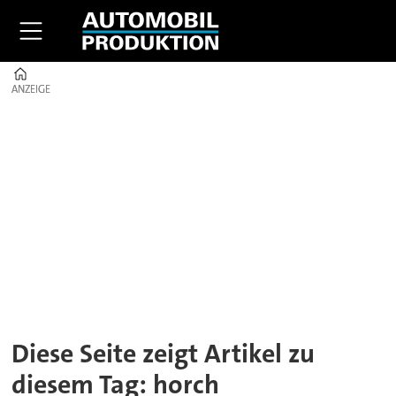
Home
ANZEIGE
ANZEIGE
Tag:
horch
Diese Seite zeigt Artikel zu
diesem Tag: horch