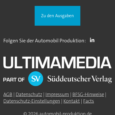
Zu den Ausgaben
Folgen Sie der Automobil Produktion:
AGB
|
Datenschutz
|
Impressum
|
BFSG-Hinweise
|
Datenschutz-Einstellungen
|
Kontakt
|
Facts
© 2026 automobil-produktion.de