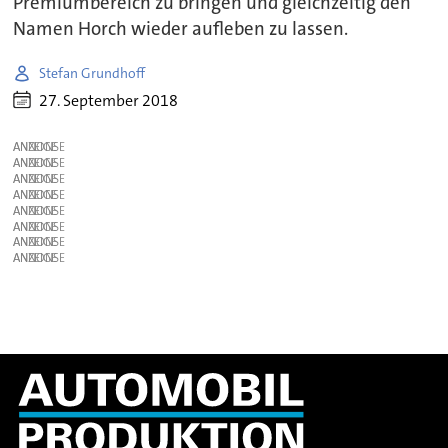
Premiumbereich zu bringen und gleichzeitig den
Namen Horch wieder aufleben zu lassen.
Stefan Grundhoff
27. September 2018
ANZEIGE
ANZEIGE
ANZEIGE
ANZEIGE
ANZEIGE
ANZEIGE
ANZEIGE
ANZEIGE