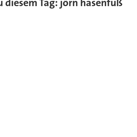
zu diesem Tag: jörn hasenfuß