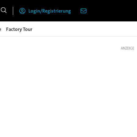
Login/Registrierung
e
Factory Tour
ANZEIGE