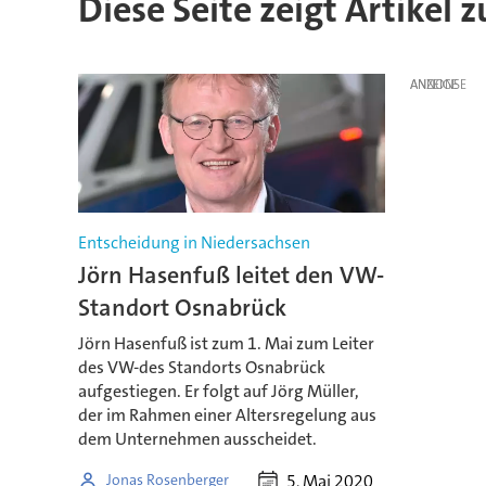
Diese Seite zeigt Artikel 
ANZEIGE
Entscheidung in Niedersachsen
Jörn Hasenfuß leitet den VW-
Standort Osnabrück
Jörn Hasenfuß ist zum 1. Mai zum Leiter
des VW-des Standorts Osnabrück
aufgestiegen. Er folgt auf Jörg Müller,
der im Rahmen einer Altersregelung aus
dem Unternehmen ausscheidet.
5. Mai 2020
Jonas Rosenberger