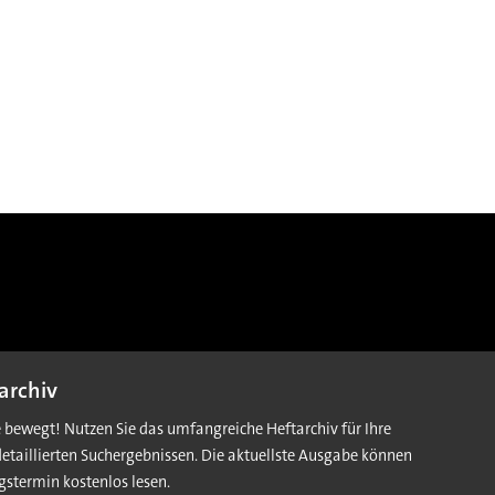
archiv
e bewegt! Nutzen Sie das umfangreiche Heftarchiv für Ihre
detaillierten Suchergebnissen. Die aktuellste Ausgabe können
gstermin kostenlos lesen.