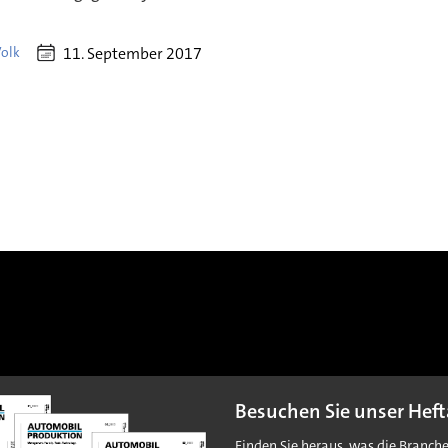
11. September 2017
Volk
Besuchen Sie unser Heft
Finden Sie heraus, was die Branch