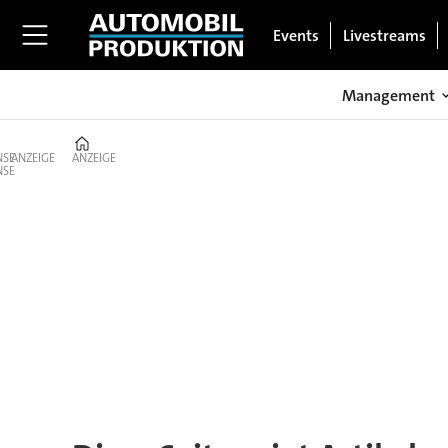
Events
Livestreams
Management
Home
ANZEIGE
ANZEIGE
Tag:
kapazität