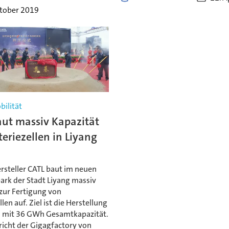
ktober 2019
bilität
aut massiv Kapazität
teriezellen in Liyang
rsteller CATL baut im neuen
ark der Stadt Liyang massiv
zur Fertigung von
len auf. Ziel ist die Herstellung
n mit 36 GWh Gesamtkapazität.
richt der Gigagfactory von