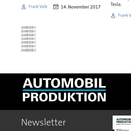
Tesla.
14. November 2017
Frank Volk
Frank 
ANZEIGE
ANZEIGE
ANZEIGE
ANZEIGE
ANZEIGE
ANZEIGE
ANZEIGE
Newsletter