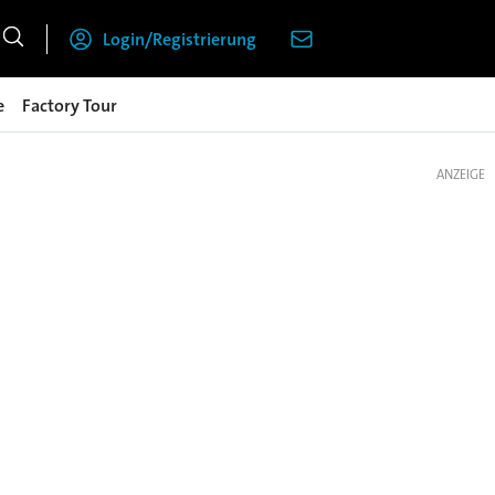
Login/Registrierung
e
Factory Tour
ANZEIGE