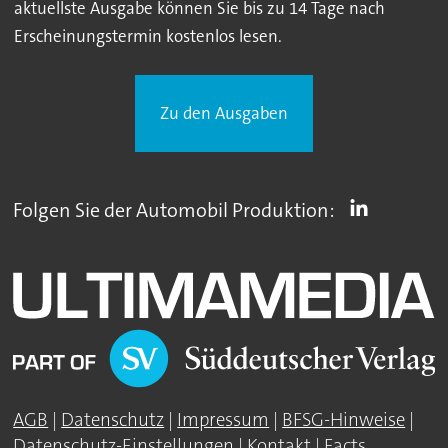
aktuellste Ausgabe können Sie bis zu 14 Tage nach
Erscheinungstermin kostenlos lesen.
Zu den Ausgaben
Folgen Sie der Automobil Produktion:
AGB
|
Datenschutz
|
Impressum
|
BFSG-Hinweise
|
Datenschutz-Einstellungen
|
Kontakt
|
Facts