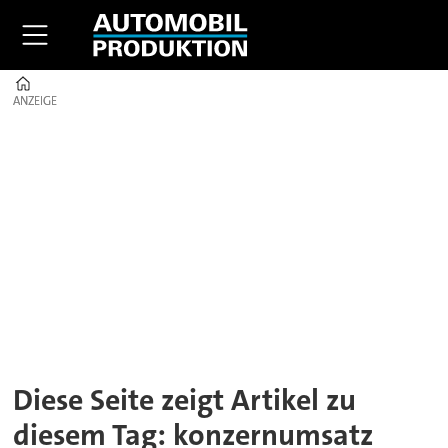
Home
ANZEIGE
ANZEIGE
Tag:
konzernumsatz
Diese Seite zeigt Artikel zu
diesem Tag: konzernumsatz