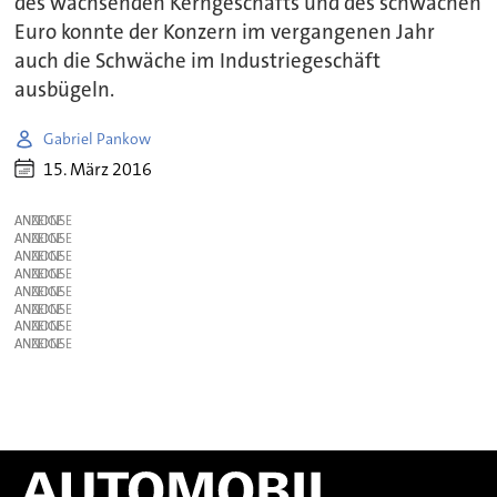
des wachsenden Kerngeschäfts und des schwachen
Euro konnte der Konzern im vergangenen Jahr
auch die Schwäche im Industriegeschäft
ausbügeln.
Gabriel Pankow
15. März 2016
ANZEIGE
ANZEIGE
ANZEIGE
ANZEIGE
ANZEIGE
ANZEIGE
ANZEIGE
ANZEIGE