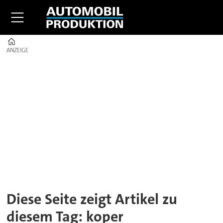
Home
ANZEIGE
ANZEIGE
Tag:
koper
Diese Seite zeigt Artikel zu
diesem Tag: koper