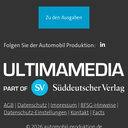
Zu den Ausgaben
Folgen Sie der Automobil Produktion:
AGB
|
Datenschutz
|
Impressum
|
BFSG-Hinweise
|
Datenschutz-Einstellungen
|
Kontakt
|
Facts
© 2026 automobil-produktion.de