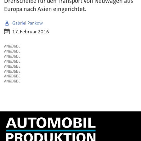
Drehscheibe für den Transport von Neuwagen aus
Europa nach Asien eingerichtet.
Gabriel Pankow
17. Februar 2016
ANZEIGE
ANZEIGE
ANZEIGE
ANZEIGE
ANZEIGE
ANZEIGE
ANZEIGE
ANZEIGE