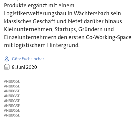
Produkte ergänzt mit einem
Logistikerweiterungsbau in Wächtersbach sein
klassisches Geschäft und bietet darüber hinaus
Kleinunternehmen, Startups, Gründern und
Einzelunternehmern den ersten Co-Working-Space
mit logistischem Hintergrund.
Götz Fuchslocher
8. Juni 2020
ANZEIGE
ANZEIGE
ANZEIGE
ANZEIGE
ANZEIGE
ANZEIGE
ANZEIGE
ANZEIGE