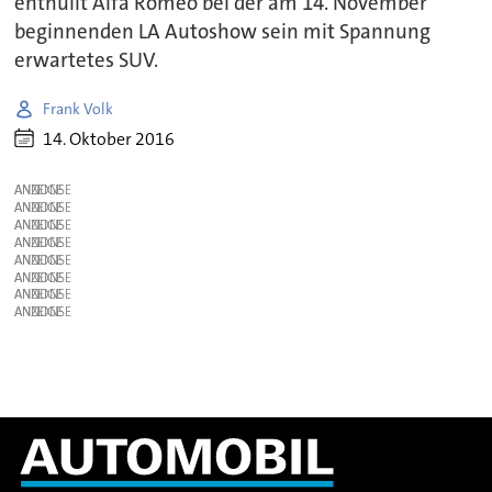
enthüllt Alfa Romeo bei der am 14. November
beginnenden LA Autoshow sein mit Spannung
erwartetes SUV.
Frank Volk
14. Oktober 2016
ANZEIGE
ANZEIGE
ANZEIGE
ANZEIGE
ANZEIGE
ANZEIGE
ANZEIGE
ANZEIGE