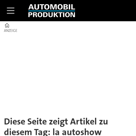
Home
ANZEIGE
ANZEIGE
Tag:
la
autoshow
Diese Seite zeigt Artikel zu
diesem Tag: la autoshow