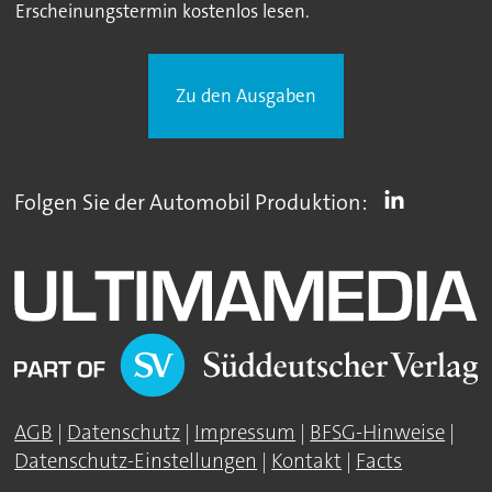
Erscheinungstermin kostenlos lesen.
Zu den Ausgaben
Folgen Sie der Automobil Produktion:
AGB
|
Datenschutz
|
Impressum
|
BFSG-Hinweise
|
Datenschutz-Einstellungen
|
Kontakt
|
Facts