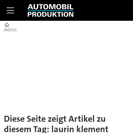
Home
ANZEIGE
ANZEIGE
Tag:
laurin
klement
Diese Seite zeigt Artikel zu
diesem Tag: laurin klement