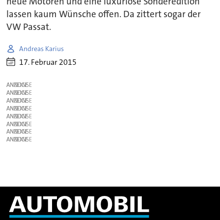
neue Motoren und eine luxuriöse Sonderedition
lassen kaum Wünsche offen. Da zittert sogar der
VW Passat.
Andreas Karius
17. Februar 2015
ANZEIGE
ANZEIGE
ANZEIGE
ANZEIGE
ANZEIGE
ANZEIGE
ANZEIGE
ANZEIGE