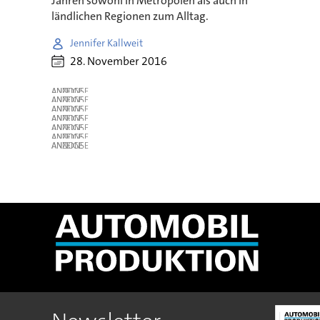
Jahren sowohl in Metropolen als auch in
ländlichen Regionen zum Alltag.
Jennifer Kallweit
28. November 2016
ANZEIGE
ANZEIGE
ANZEIGE
ANZEIGE
ANZEIGE
ANZEIGE
ANZEIGE