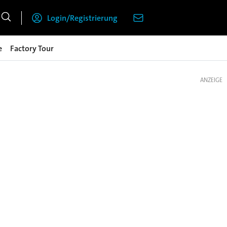
Login/Registrierung
e
Factory Tour
ANZEIGE