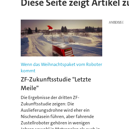
Diese Seite zeigt Artikel 
ANZEIGE
Wenn das Weihnachtspaket vom Roboter
kommt
ZF-Zukunftsstudie "Letzte
Meile"
Die Ergebnisse der dritten ZF-
Zukunftsstudie zeigen: Die
Auslieferungsdrohne wird eher ein
Nischendasein führen, aber fahrende
Zustellroboter gehören in wenigen