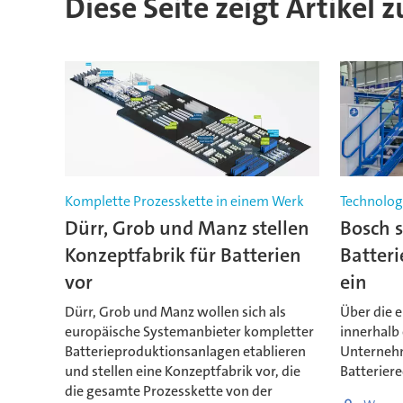
Diese Seite zeigt Artikel 
Komplette Prozesskette in einem Werk
Technolog
Dürr, Grob und Manz stellen
Bosch s
Konzeptfabrik für Batterien
Batteri
vor
ein
Dürr, Grob und Manz wollen sich als
Über die e
europäische Systemanbieter kompletter
innerhalb
Batterieproduktionsanlagen etablieren
Unterneh
und stellen eine Konzeptfabrik vor, die
Batteriere
die gesamte Prozesskette von der