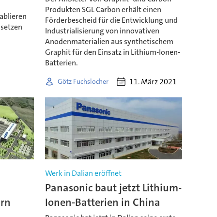
Produkten SGL Carbon erhält einen
ablieren
Förderbescheid für die Entwicklung und
 setzen
Industrialisierung von innovativen
Anodenmaterialien aus synthetischem
Graphit für den Einsatz in Lithium-Ionen-
Batterien.
11. März 2021
Götz Fuchslocher
Werk in Dalian eröffnet
Panasonic baut jetzt Lithium-
arn
Ionen-Batterien in China