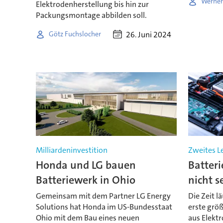
Werner
Elektrodenherstellung bis hin zur
Packungsmontage abbilden soll.
26. Juni 2024
Götz Fuchslocher
Milliardeninvestition
Zweites Le
Honda und LG bauen
Batteri
Batteriewerk in Ohio
nicht s
Gemeinsam mit dem Partner LG Energy
Die Zeit l
Solutions hat Honda im US-Bundesstaat
erste grö
Ohio mit dem Bau eines neuen
aus Elektr