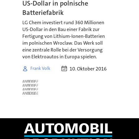
US-Dollar in polnische
Batteriefabrik
LG Chem investiert rund 360 Millionen
US-Dollar in den Bau einer Fabrik zur
Fertigung von Lithium-Ionen-Batterien
im polnischen Wroclaw. Das Werk soll
eine zentrale Rolle bei der Versorgung
von Elektroautos in Europa spielen.
10. Oktober 2016
Frank Volk
ANZEIGE
ANZEIGE
ANZEIGE
ANZEIGE