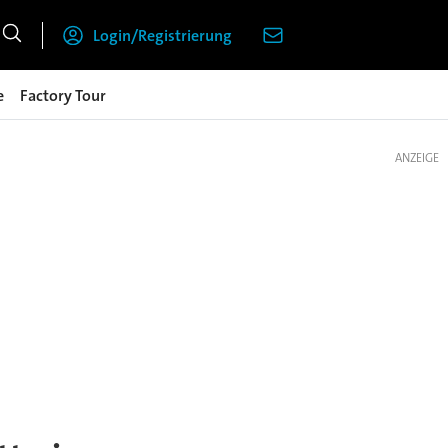
Login/Registrierung
e
Factory Tour
ANZEIGE