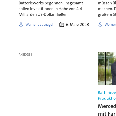
Batteriewerks begonnen. Insgesamt
müssen üb
sollen Investitionen in Höhe von 4,4
machen. Di
Milliarden US-Dollar fließen.
großem Sti
6. März 2023
Werner Beutnagel
Werner
ANZEIGE
Batterieze
Produktio
Merced
mit Far