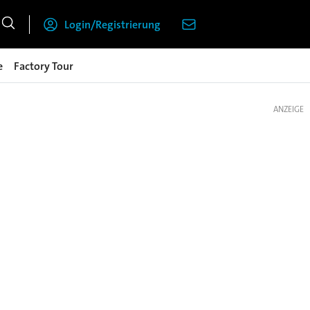
Login/Registrierung
e
Factory Tour
ANZEIGE