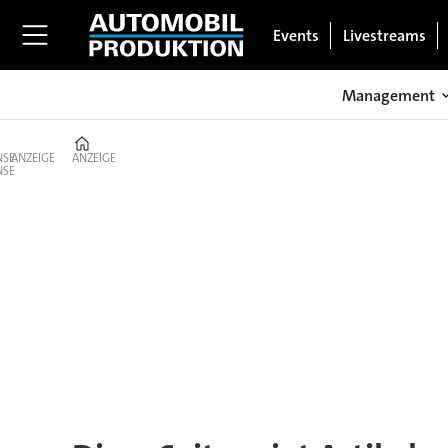
Events
Livestreams
Management
Home
ANZEIGE
ANZEIGE
Tag:
luminar