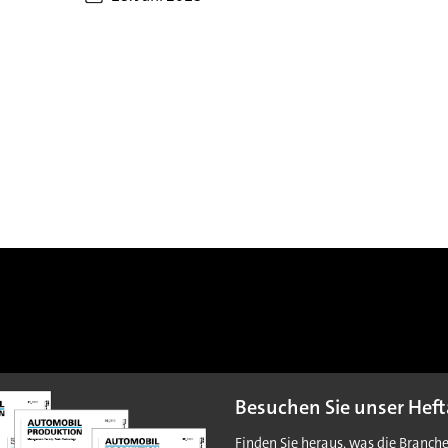
Besuchen Sie unser Heft
Finden Sie heraus, was die Branch