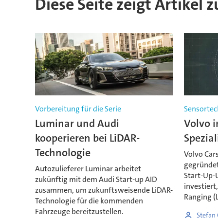
Diese Seite zeigt Artikel 
Vorbereitung für die Serie
Sensortec
Luminar und Audi
Volvo i
kooperieren bei LiDAR-
Spezial
Technologie
Volvo Cars
gegründet
Autozulieferer Luminar arbeitet
Start-Up
zukünftig mit dem Audi Start-up AID
investiert
zusammen, um zukunftsweisende LiDAR-
Ranging (L
Technologie für die kommenden
Fahrzeuge bereitzustellen.
Stefan