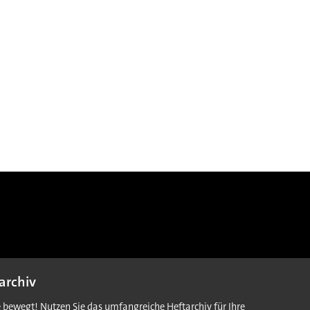
archiv
e bewegt! Nutzen Sie das umfangreiche Heftarchiv für Ihre