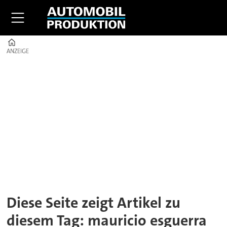
Home
ANZEIGE
ANZEIGE
Tag:
mauricio
esguerra
Diese Seite zeigt Artikel zu
diesem Tag: mauricio esguerra