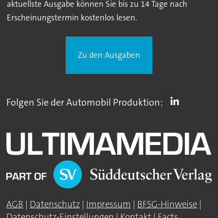
aktuellste Ausgabe können Sie bis zu 14 Tage nach
Erscheinungstermin kostenlos lesen.
Zu den Ausgaben
Folgen Sie der Automobil Produktion:
AGB
|
Datenschutz
|
Impressum
|
BFSG-Hinweise
|
Datenschutz-Einstellungen
|
Kontakt
|
Facts