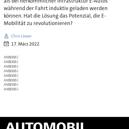
als bei herkömmlicher Infrastruktur E-Autos
während der Fahrt induktiv geladen werden
können. Hat die Lösung das Potenzial, die E-
Mobilität zu revolutionieren?
Chris Löwer
17. März 2022
ANZEIGE
ANZEIGE
ANZEIGE
ANZEIGE
ANZEIGE
ANZEIGE
ANZEIGE
ANZEIGE