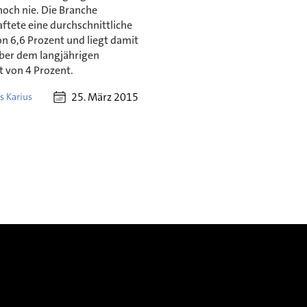
noch nie. Die Branche
ftete eine durchschnittliche
n 6,6 Prozent und liegt damit
über dem langjährigen
t von 4 Prozent.
25. März 2015
s Karius