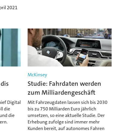
pril 2021
McKinsey
udis
Studie: Fahrdaten werden
zum Milliardengeschäft
ief Digital
Mit Fahrzeugdaten lassen sich bis 2030
ll die
bis zu 750 Milliarden Euro jährlich
und die
umsetzen, so eine aktuelle Studie. Der
ern.
Erhebung zufolge sind immer mehr
Kunden bereit, auf autonomes Fahren