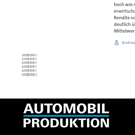
hoch wie 
erwirtscha
Rendite vo
deutlich 
Mittelwer
Andrea
ANZEIGE
ANZEIGE
ANZEIGE
ANZEIGE
ANZEIGE
ANZEIGE