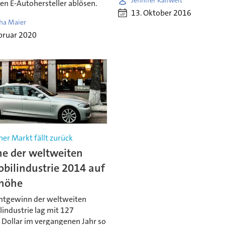
Jennifer Kallweit
en E-Autohersteller ablösen.
13. Oktober 2016
ha Maier
bruar 2020
er Markt fällt zurück
e der weltweiten
bilindustrie 2014 auf
höhe
tgewinn der weltweiten
industrie lag mit 127
 Dollar im vergangenen Jahr so