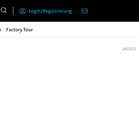
Login/Registrierung
e
Factory Tour
ANZEIGE