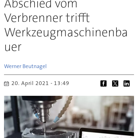
Abschied vom
Verbrenner trifft
Werkzeugmaschinenba
uer
Werner
Beutnagel
20. April 2021 - 13:49