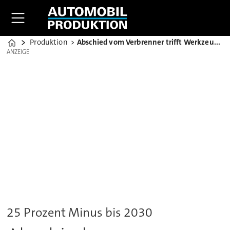
Produktion
Abschied vom Verbrenner trifft Werkzeugmaschinenbauer
Home
ANZEIGE
ANZEIGE
25 Prozent Minus bis 2030