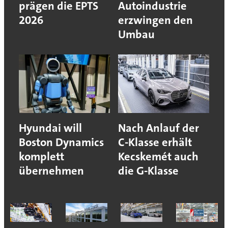
prägen die EPTS
Autoindustrie
2026
erzwingen den
Umbau
Hyundai will
Nach Anlauf der
Boston Dynamics
C-Klasse erhält
komplett
Kecskemét auch
übernehmen
die G-Klasse