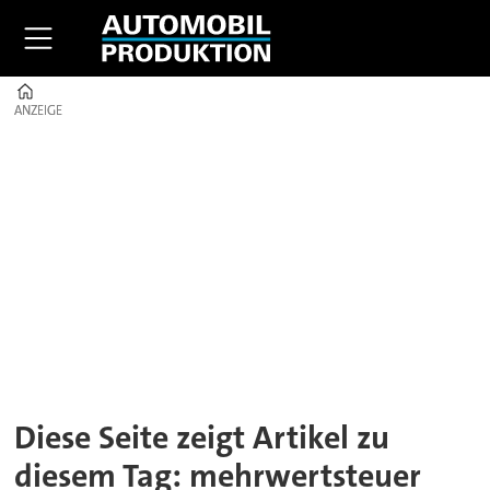
Home
ANZEIGE
ANZEIGE
Tag:
mehrwertsteuer
Diese Seite zeigt Artikel zu
diesem Tag: mehrwertsteuer