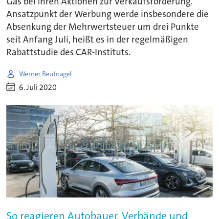
Gas bei ihren Aktionen zur Verkaufsförderung.
Ansatzpunkt der Werbung werde insbesondere die
Absenkung der Mehrwertsteuer um drei Punkte
seit Anfang Juli, heißt es in der regelmäßigen
Rabattstudie des CAR-Instituts.
Werner Beutnagel
6. Juli 2020
So reagieren Autobauer, Verbände und