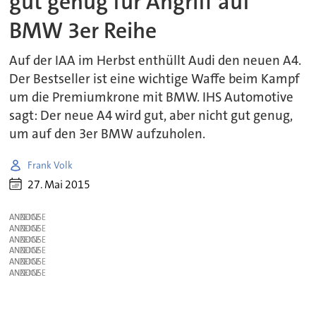
gut genug für Angriff auf
BMW 3er Reihe
Auf der IAA im Herbst enthüllt Audi den neuen A4.
Der Bestseller ist eine wichtige Waffe beim Kampf
um die Premiumkrone mit BMW. IHS Automotive
sagt: Der neue A4 wird gut, aber nicht gut genug,
um auf den 3er BMW aufzuholen.
Frank Volk
27. Mai 2015
ANZEIGE
ANZEIGE
ANZEIGE
ANZEIGE
ANZEIGE
ANZEIGE