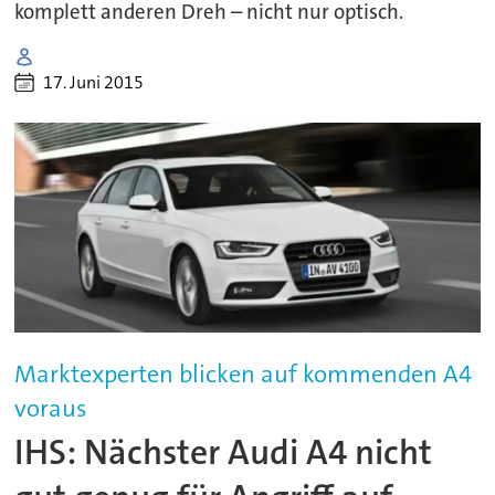
komplett anderen Dreh – nicht nur optisch.
17. Juni 2015
Marktexperten blicken auf kommenden A4
voraus
IHS: Nächster Audi A4 nicht