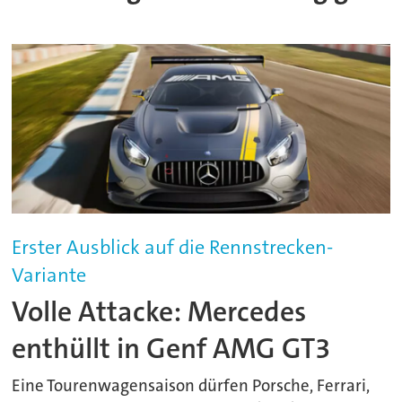
Erster Ausblick auf die Rennstrecken-
Variante
Volle Attacke: Mercedes
enthüllt in Genf AMG GT3
Eine Tourenwagensaison dürfen Porsche, Ferrari,