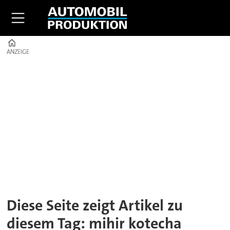
Home
ANZEIGE
ANZEIGE
Tag:
mihir
kotecha
Diese Seite zeigt Artikel zu
diesem Tag: mihir kotecha