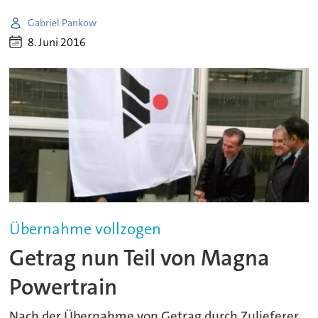
Gabriel Pankow
8. Juni 2016
Übernahme vollzogen
Getrag nun Teil von Magna
Powertrain
Nach der Übernahme von Getrag durch Zulieferer