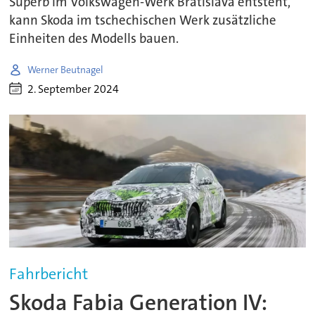
Superb im Volkswagen-Werk Bratislava entsteht,
kann Skoda im tschechischen Werk zusätzliche
Einheiten des Modells bauen.
Werner Beutnagel
2. September 2024
Fahrbericht
Skoda Fabia Generation IV: