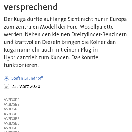
versprechend
Der Kuga dürfte auf lange Sicht nicht nur in Europa
zum zentralen Modell der Ford-Modellpalette
werden. Neben den kleinen Dreizylinder-Benzinern
und kraftvollen Dieseln bringen die Kölner den
Kuga nunmehr auch mit einem Plug-in-
Hybridantrieb zum Kunden. Das könnte
funktionieren.
Stefan Grundhoff
23. März 2020
ANZEIGE
ANZEIGE
ANZEIGE
ANZEIGE
ANZEIGE
ANZEIGE
ANZEIGE