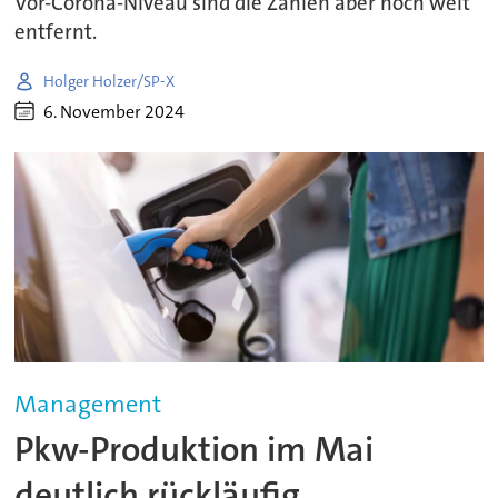
Vor-Corona-Niveau sind die Zahlen aber noch weit
entfernt.
Holger Holzer/SP-X
6. November 2024
Management
Pkw-Produktion im Mai
deutlich rückläufig