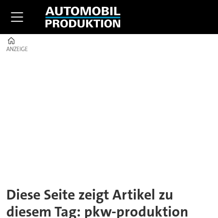
Home
ANZEIGE
ANZEIGE
Tag:
pkw-
produktion
Diese Seite zeigt Artikel zu
diesem Tag: pkw-produktion