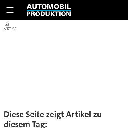
Home
ANZEIGE
ANZEIGE
Tag:
produktionsprozesse
Diese Seite zeigt Artikel zu
diesem Tag: