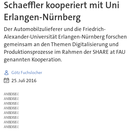
Schaeffler kooperiert mit Uni
Erlangen-Nürnberg
Der Automobilzulieferer und die Friedrich-
Alexander-Universität Erlangen-Nürnberg forschen
gemeinsam an den Themen Digitalisierung und
Produktionsprozesse im Rahmen der SHARE at FAU
genannten Kooperation.
Götz Fuchslocher
25. Juli 2016
ANZEIGE
ANZEIGE
ANZEIGE
ANZEIGE
ANZEIGE
ANZEIGE
ANZEIGE
ANZEIGE