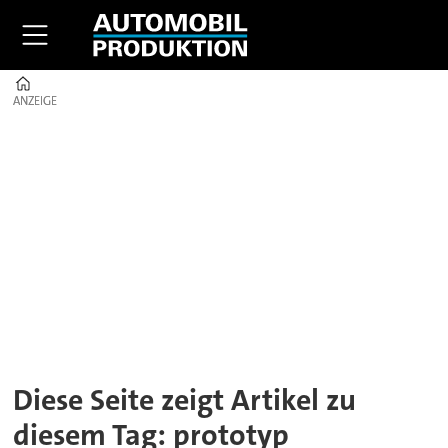
Home
ANZEIGE
ANZEIGE
Tag:
prototyp
Diese Seite zeigt Artikel zu
diesem Tag: prototyp