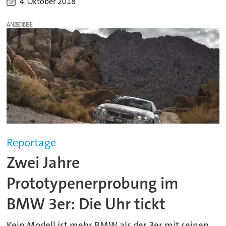
4. Oktober 2018
ANZEIGE
Reportage
Zwei Jahre
Prototypenerprobung im
BMW 3er: Die Uhr tickt
Kein Modell ist mehr BMW als der 3er mit seinen