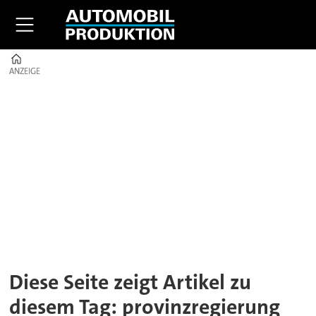
Home
ANZEIGE
ANZEIGE
Tag:
provinzregierung
Diese Seite zeigt Artikel zu
diesem Tag: provinzregierung