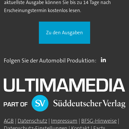
aktuellste Ausgabe können Sie bis zu 14 Tage nach
Erscheinungstermin kostenlos lesen.
Zu den Ausgaben
Folgen Sie der Automobil Produktion:
AGB
|
Datenschutz
|
Impressum
|
BFSG-Hinweise
|
Datenschutz-Einstellungen
|
Kontakt
|
Facts