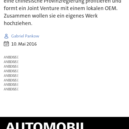
eine chinesische Provinzregierung profitieren und
formt ein Joint Venture mit einem lokalen OEM.
Zusammen wollen sie ein eigenes Werk
hochziehen.
Gabriel Pankow
10. Mai 2016
ANZEIGE
ANZEIGE
ANZEIGE
ANZEIGE
ANZEIGE
ANZEIGE
ANZEIGE
ANZEIGE